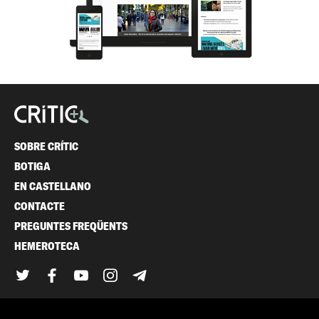
SOBRE CRÍTIC
BOTIGA
EN CASTELLANO
CONTACTE
PREGUNTES FREQÜENTS
HEMEROTECA
Twitter
Facebook
YouTube
Instagram
Telegram