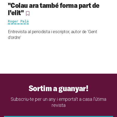
"Colau ara també forma part de
l’elit"
Roger Palà
Entrevista al periodista i escriptor, autor de 'Gent
d'ordre'
Sortim a guanyar!
Subscriu-te per un any i emporta't a casa l'útima
revista