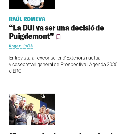
RAÜL ROMEVA
“La DUI va ser una decisió de
Puigdemont”
Roger Palà
Entrevista a l'exconseller d'Exteriors i actual
vicesecretari general de Prospectiva i Agenda 2030
d'ERC