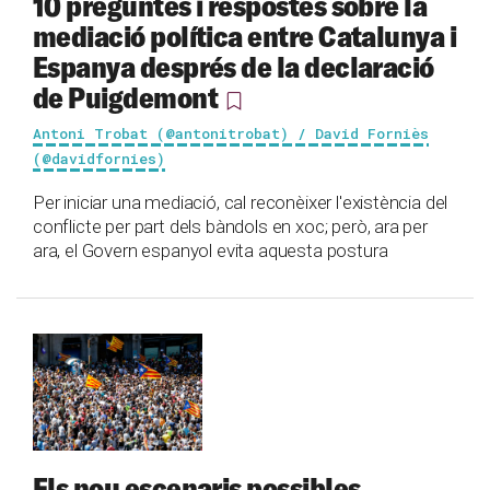
10 preguntes i respostes sobre la
mediació política entre Catalunya i
Espanya després de la declaració
de Puigdemont
Antoni Trobat (@antonitrobat) / David Forniès
(@davidfornies)
Per iniciar una mediació, cal reconèixer l'existència del
conflicte per part dels bàndols en xoc; però, ara per
ara, el Govern espanyol evita aquesta postura
Els nou escenaris possibles