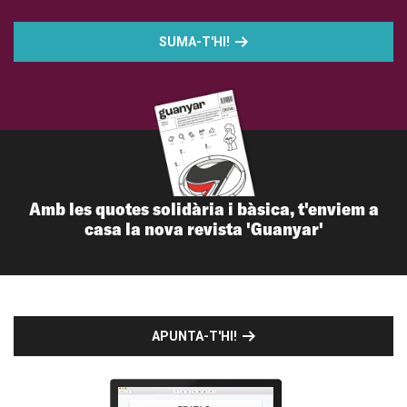
SUMA-T'HI!
Amb les quotes solidària i bàsica, t'enviem a
casa la nova revista 'Guanyar'
APUNTA-T'HI!