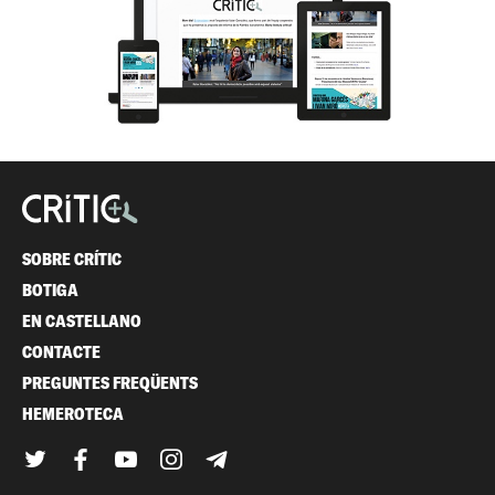
SOBRE CRÍTIC
BOTIGA
EN CASTELLANO
CONTACTE
PREGUNTES FREQÜENTS
HEMEROTECA
Twitter
Facebook
YouTube
Instagram
Telegram