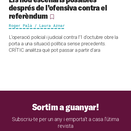
després de l’ofensiva contra el
referèndum
Roger Palà / Laura Aznar
L'operació policial i judicial contra l'1 d'octubre obre la
porta a una situació política sense precedents.
CRÍTIC analitza què pot passar a partir d'ara
Sortim a guanyar!
Subscriu-te per un any i emporta't a casa l'útima
revista