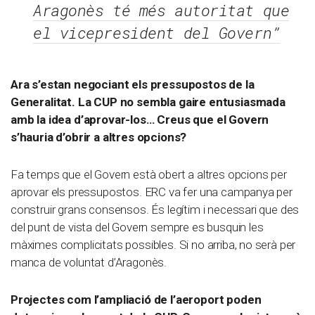
Aragonès té més autoritat que
el vicepresident del Govern”
Ara s’estan negociant els pressupostos de la
Generalitat. La CUP no sembla gaire entusiasmada
amb la idea d’aprovar-los… Creus que el Govern
s’hauria d’obrir a altres opcions?
Fa temps que el Govern està obert a altres opcions per
aprovar els pressupostos. ERC va fer una campanya per
construir grans consensos. És legítim i necessari que des
del punt de vista del Govern sempre es busquin les
màximes complicitats possibles. Si no arriba, no serà per
manca de voluntat d’Aragonès.
Projectes com l’ampliació de l’aeroport poden