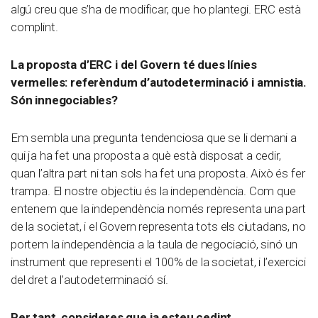
algú creu que s’ha de modificar, que ho plantegi. ERC està
complint.
La proposta d’ERC i del Govern té dues línies
vermelles: referèndum d’autodeterminació i amnistia.
Són innegociables?
Em sembla una pregunta tendenciosa que se li demani a
qui ja ha fet una proposta a què està disposat a cedir,
quan l’altra part ni tan sols ha fet una proposta. Això és fer
trampa. El nostre objectiu és la independència. Com que
entenem que la independència només representa una part
de la societat, i el Govern representa tots els ciutadans, no
portem la independència a la taula de negociació, sinó un
instrument que representi el 100% de la societat, i l’exercici
del dret a l’autodeterminació sí.
Per tant, consideres que ja esteu cedint.