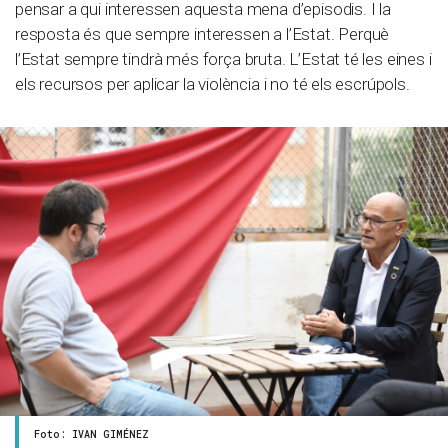
pensar a qui interessen aquesta mena d’episodis. I la
resposta és que sempre interessen a l’Estat. Perquè
l’Estat sempre tindrà més força bruta. L’Estat té les eines i
els recursos per aplicar la violència i no té els escrúpols.
Foto: IVAN GIMÉNEZ