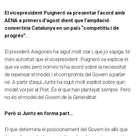
El vicepresident Puigneró va presentar l’acord amb
AENA a primers d’agost dient que l’ampliació
convertiria Catalunya en un país “competitiu i de
progrés”.
El president Aragonès ha sigut molt clar i, que jo sàpiga, té
més autoritat que el vicepresident. Puigneró va explicar el
que va voler, però només hi ha acord sobre la necessitat
de repensar el model, i el compromís del Govern a parlar-
ne. A partir d’aquí, Junts ha sigut molt explícit sobre quin
model vol per al Prat. És el que han plantejat sempre. Però
no és el model del Govern de la Generalitat.
Però si Junts en forma part…
El que determina el posicionament del Govern és allò que