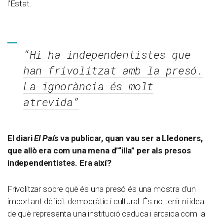
l’Estat.
“Hi ha independentistes que
han frivolitzat amb la presó.
La ignorància és molt
atrevida”
El diari
El País
va publicar, quan vau ser a Lledoners,
que allò era com una mena d’“illa” per als presos
independentistes. Era així?
Frivolitzar sobre què és una presó és una mostra d’un
important dèficit democràtic i cultural. És no tenir ni idea
de què representa una institució caduca i arcaica com la