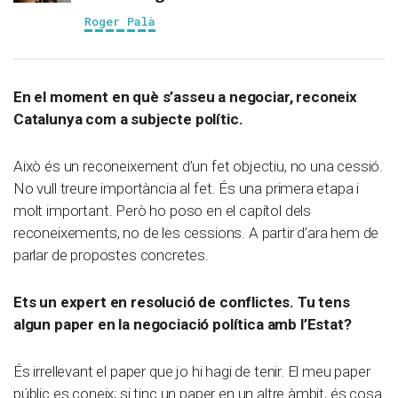
Roger Palà
En el moment en què s’asseu a negociar, reconeix
Catalunya com a subjecte polític.
Això és un reconeixement d’un fet objectiu, no una cessió.
No vull treure importància al fet. És una primera etapa i
molt important. Però ho poso en el capítol dels
reconeixements, no de les cessions. A partir d’ara hem de
parlar de propostes concretes.
Ets un expert en resolució de conflictes. Tu tens
algun paper en la negociació política amb l’Estat?
És irrellevant el paper que jo hi hagi de tenir. El meu paper
públic es coneix; si tinc un paper en un altre àmbit, és cosa