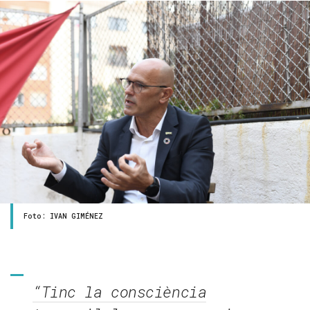
Foto: IVAN GIMÉNEZ
“Tinc la consciència