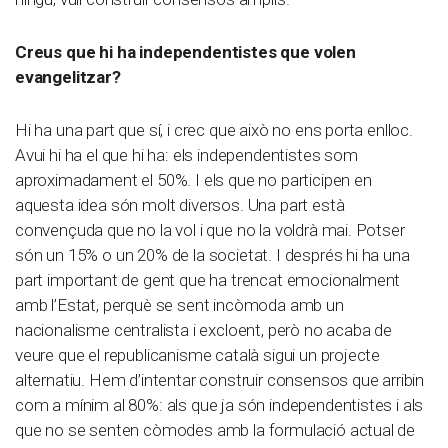
Creus que hi ha independentistes que volen
evangelitzar?
Hi ha una part que sí, i crec que això no ens porta enlloc.
Avui hi ha el que hi ha: els independentistes som
aproximadament el 50%. I els que no participen en
aquesta idea són molt diversos. Una part està
convençuda que no la vol i que no la voldrà mai. Potser
són un 15% o un 20% de la societat. I després hi ha una
part important de gent que ha trencat emocionalment
amb l’Estat, perquè se sent incòmoda amb un
nacionalisme centralista i excloent, però no acaba de
veure que el republicanisme català sigui un projecte
alternatiu. Hem d’intentar construir consensos que arribin
com a mínim al 80%: als que ja són independentistes i als
que no se senten còmodes amb la formulació actual de