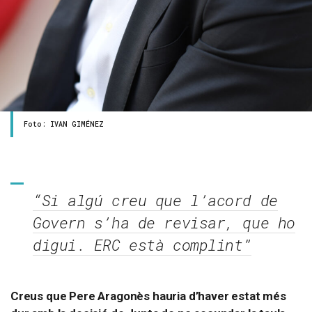
Foto: IVAN GIMÉNEZ
“Si algú creu que l’acord de
Govern s’ha de revisar, que ho
digui. ERC està complint”
Creus que Pere Aragonès hauria d’haver estat més