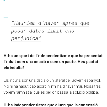
“Hauríem d’haver après que
posar dates límit ens
perjudica”
Hi ha una part de l’independentisme que ha presentat
l’indult com una cessió o com un pacte. Heu pactat
els indults?
Els indults són una decisió unilateral del Govern espanyol.
No hi ha hagut cap acord ni n’hi ha d’haver mai. Nosaltres
volíem l’amnistia, que és per on passa la solució política.
Hi ha independentistes que diuen que la concessió