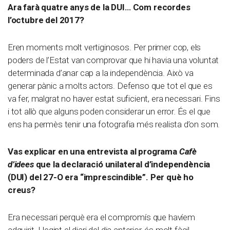
Ara farà quatre anys de la DUI… Com recordes
l’octubre del 2017?
Eren moments molt vertiginosos. Per primer cop, els
poders de l’Estat van comprovar que hi havia una voluntat
determinada d’anar cap a la independència. Això va
generar pànic a molts actors. Defenso que tot el que es
va fer, malgrat no haver estat suficient, era necessari. Fins
i tot allò que alguns poden considerar un error. És el que
ens ha permès tenir una fotografia més realista d’on som.
Vas explicar en una entrevista al programa
Cafè
d’idees
que la declaració unilateral d’independència
(DUI) del 27-O era “imprescindible”. Per què ho
creus?
Era necessari perquè era el compromís que havíem