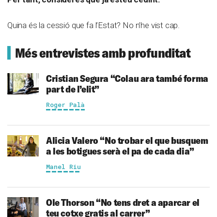
Quina és la cessió que fa l’Estat? No n’he vist cap.
Més entrevistes amb profunditat
Cristian Segura
“Colau ara també forma
part de l’elit”
Roger Palà
Alicia Valero
“No trobar el que busquem
a les botigues serà el pa de cada dia”
Manel Riu
Ole Thorson
“No tens dret a aparcar el
teu cotxe gratis al carrer”