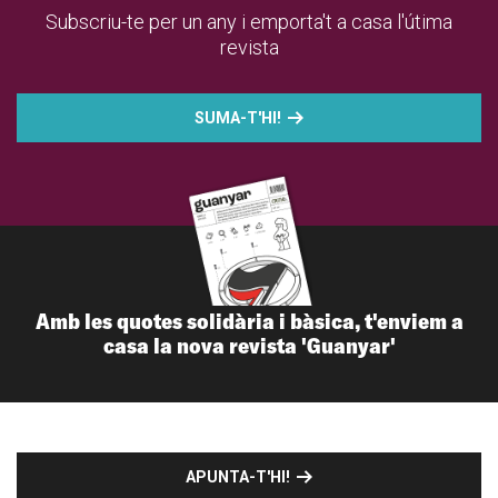
Subscriu-te per un any i emporta't a casa l'útima
revista
SUMA-T'HI!
Amb les quotes solidària i bàsica, t'enviem a
casa la nova revista 'Guanyar'
APUNTA-T'HI!