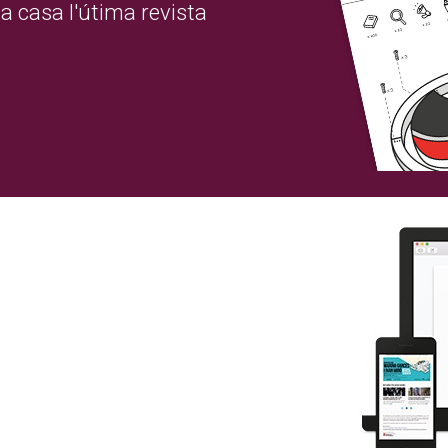
a casa l'útima revista