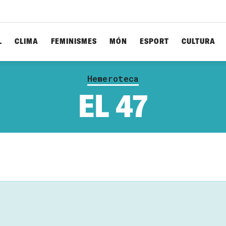
L
CLIMA
FEMINISMES
MÓN
ESPORT
CULTURA
Hemeroteca
EL 47