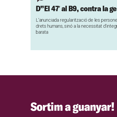
D”El 47′ al B9, contra la g
L'anunciada regularització de les persones
drets humans, sinó a la necessitat d’integ
barata
Sortim a guanyar!