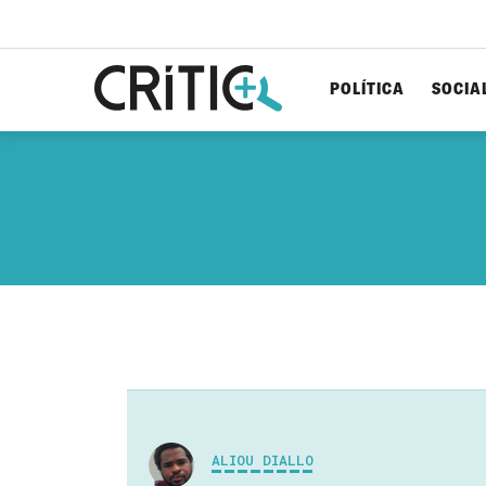
POLÍTICA
SOCIA
Cerca
per...
ALIOU DIALLO