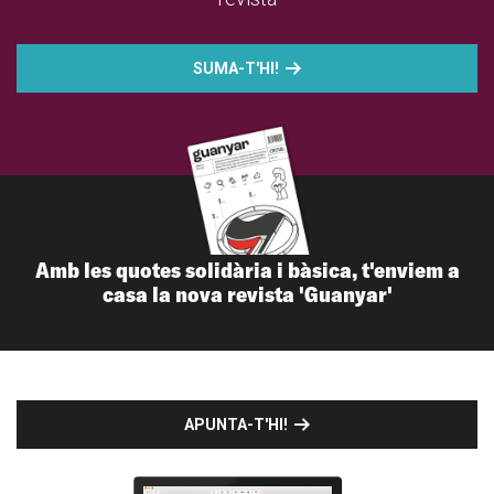
SUMA-T'HI!
Amb les quotes solidària i bàsica, t'enviem a
casa la nova revista 'Guanyar'
APUNTA-T'HI!