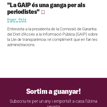
"La GAIP és una ganga per als
periodistes"
Roger Palà
Entrevista a la presidenta de la Comissió de Garantia
del Dret d'Accés a la Informació Pública (GAIP) sobre
la Llei de transparència i el compliment que en fan les
administracions.
Sortim a guanyar!
Subscriu-te per un any i emporta't a casa l'útima
revista