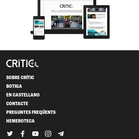
SOBRE CRÍTIC
BOTIGA
EN CASTELLANO
CONTACTE
PREGUNTES FREQÜENTS
HEMEROTECA
Twitter
Facebook
YouTube
Instagram
Telegram