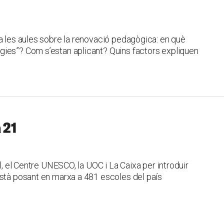
a les aules sobre la renovació pedagògica: en què
gies”? Com s’estan aplicant? Quins factors expliquen
 21
ll, el Centre UNESCO, la UOC i La Caixa per introduir
està posant en marxa a 481 escoles del país