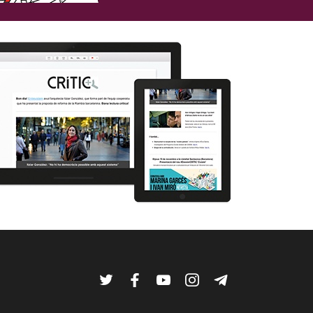
Twitter
Facebook
YouTube
Instagram
Telegram