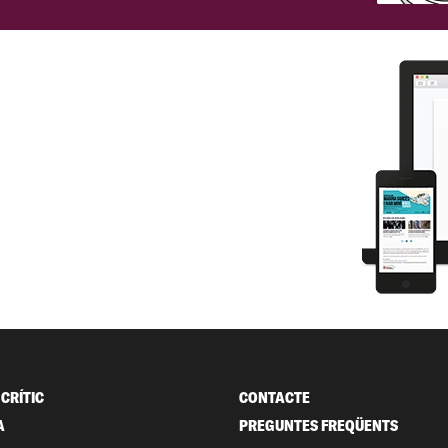
CRÍTIC
CONTACTE
A
PREGUNTES FREQÜENTS