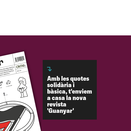
Amb les quotes
solidària i
bàsica, t'enviem
a casa la nova
revista
'Guanyar'