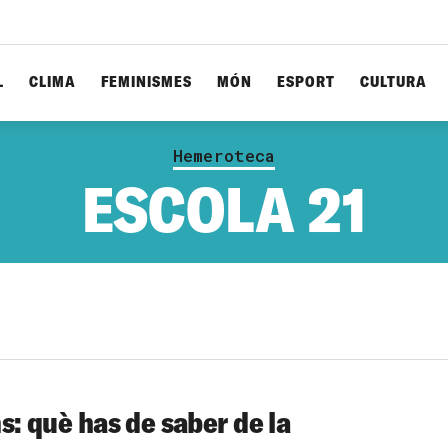
L
CLIMA
FEMINISMES
MÓN
ESPORT
CULTURA
Hemeroteca
ESCOLA 21
ns: què has de saber de la