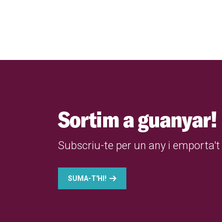
Sortim a guanyar!
Subscriu-te per un any i emporta't 
SUMA-T'HI!