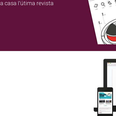
a casa l'útima revista