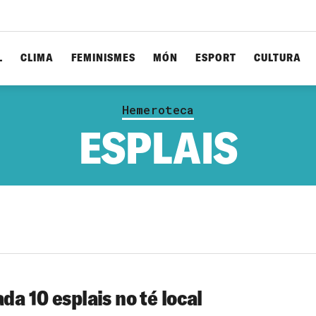
L
CLIMA
FEMINISMES
MÓN
ESPORT
CULTURA
Hemeroteca
ESPLAIS
da 10 esplais no té local