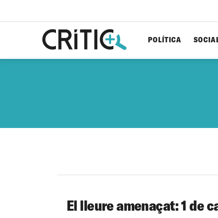
POLÍTICA
SOCIA
Cerca
per...
El lleure amenaçat: 1 de ca