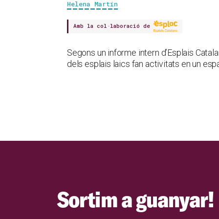
Helena Martín
Amb la col·laboració de
Segons un informe intern d’Esplais Catala
dels esplais laics fan activitats en un es
Sortim a guanyar!