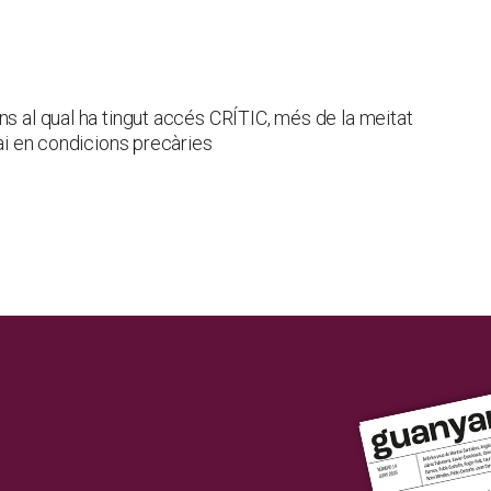
ns al qual ha tingut accés CRÍTIC, més de la meitat
pai en condicions precàries