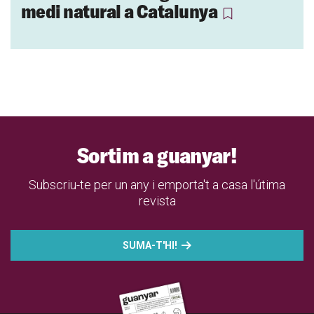
medi natural a Catalunya
Sortim a guanyar!
Subscriu-te per un any i emporta't a casa l'útima
revista
SUMA-T'HI!