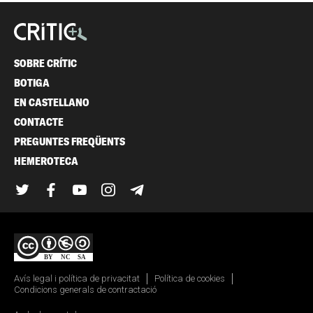
SOBRE CRÍTIC
BOTIGA
EN CASTELLANO
CONTACTE
PREGUNTES FREQÜENTS
HEMEROTECA
Twitter
Facebook
YouTube
Instagram
Telegram
Avís legal i política de privacitat
Política de cookies
Condicions generals de contractació