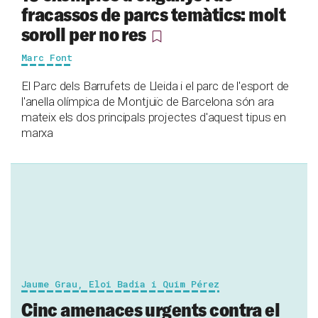
fracassos de parcs temàtics: molt
soroll per no res
Marc Font
El Parc dels Barrufets de Lleida i el parc de l'esport de
l'anella olímpica de Montjuïc de Barcelona són ara
mateix els dos principals projectes d'aquest tipus en
marxa
Jaume Grau, Eloi Badia i Quim Pérez
Cinc amenaces urgents contra el