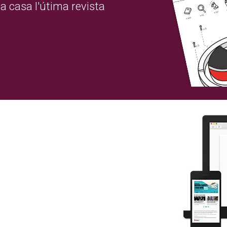
a casa l'útima revista