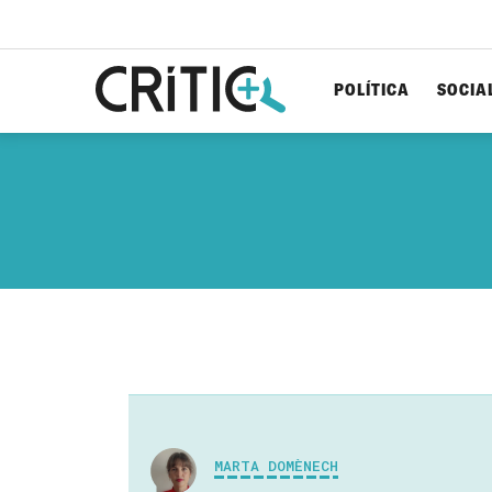
POLÍTICA
SOCIA
Cerca
per...
MARTA DOMÈNECH