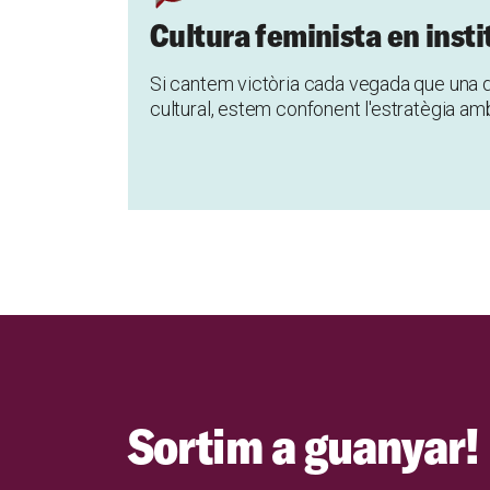
Cultura feminista en insti
Si cantem victòria cada vegada que una d
cultural, estem confonent l'estratègia amb
Sortim a guanyar!