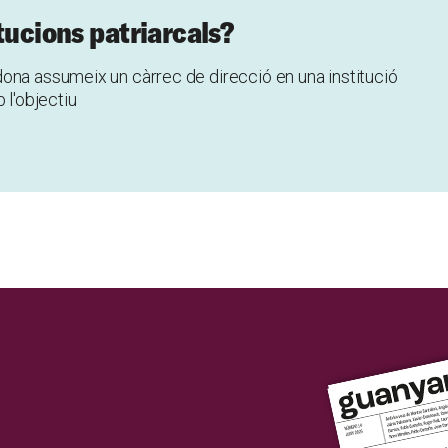
tucions patriarcals?
ona assumeix un càrrec de direcció en una institució
 l'objectiu