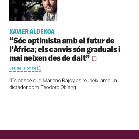
XAVIER ALDEKOA
“Sóc optimista amb el futur de
l’Àfrica; els canvis són graduals i
mai neixen des de dalt”
Jaume Portell
“És obscè que Mariano Rajoy es reuneixi amb un
dictador com Teodoro Obiang"