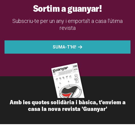
Sortim a guanyar!
Subscriu-te per un any i emporta't a casa l'útima
revista
SUMA-T'HI!
Amb les quotes solidària i bàsica, t'enviem a
casa la nova revista 'Guanyar'