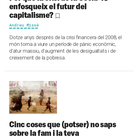
enfosqueix el futur del
capitalisme?
Andreu Missé
Dotze anys després de la crisi financera del 2008, el
món torna a viure un període de pànic econòmic,
d’atur massiu, d’augment de les desigualtats i de
creixement de la pobresa.
Cinc coses que (potser) no saps
sobre la fam i la teva