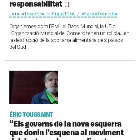
responsabilitat
Laia Altarriba i Piguillem / @laiaaltarriba
Organismes com l'FMI, el Banc Mundial, la UE o
l'Organització Mundial del Comerç tenen un rol clau en
la destrucció de la sobirania alimentària dels països
del Sud
ÉRIC TOUSSAINT
“Els governs de la nova esquerra
que donin l’esquena al moviment