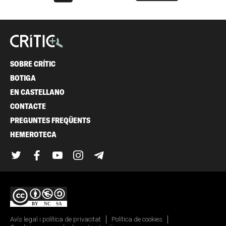
SOBRE CRÍTIC
BOTIGA
EN CASTELLANO
CONTACTE
PREGUNTES FREQÜENTS
HEMEROTECA
Twitter
Facebook
YouTube
Instagram
Telegram
Avís legal i política de privacitat
Política de cookies