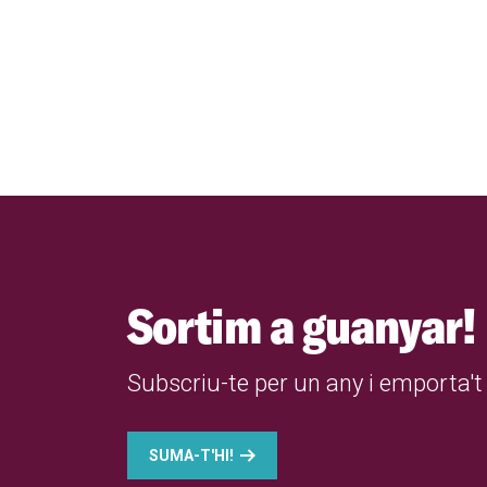
Sortim a guanyar!
Subscriu-te per un any i emporta't 
SUMA-T'HI!