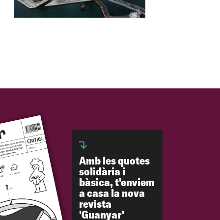
Amb les quotes
solidària i
bàsica, t'enviem
a casa la nova
revista
'Guanyar'