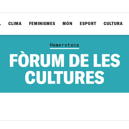
L
CLIMA
FEMINISMES
MÓN
ESPORT
CULTURA
Hemeroteca
FÒRUM DE LES
CULTURES