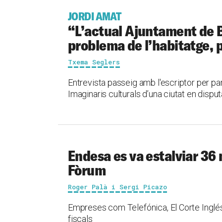
JORDI AMAT
“L’actual Ajuntament de B
problema de l’habitatge, 
Txema Seglers
Entrevista passeig amb l'escriptor per parl
Imaginaris culturals d’una ciutat en dispu
Endesa es va estalviar 36 
Fòrum
Roger Palà i Sergi Picazo
Empreses com Telefónica, El Corte Inglé
fiscals