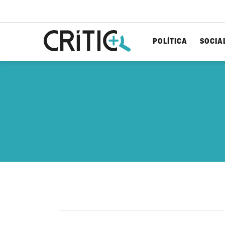
POLÍTICA
SOCIA
Cerca
per...