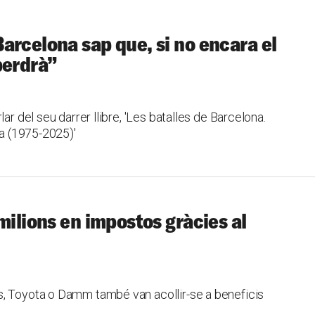
arcelona sap que, si no encara el
perdrà”
ar del seu darrer llibre, 'Les batalles de Barcelona.
ta (1975-2025)'
milions en impostos gràcies al
s, Toyota o Damm també van acollir-se a beneficis