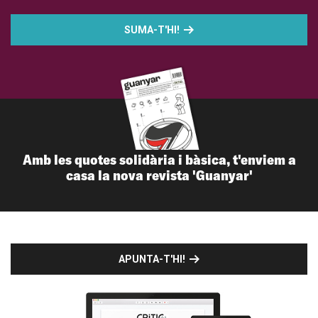
SUMA-T'HI!
Amb les quotes solidària i bàsica, t'enviem a
casa la nova revista 'Guanyar'
APUNTA-T'HI!