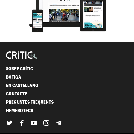
SOBRE CRÍTIC
BOTIGA
EN CASTELLANO
CONTACTE
PREGUNTES FREQÜENTS
HEMEROTECA
Twitter
Facebook
YouTube
Instagram
Telegram