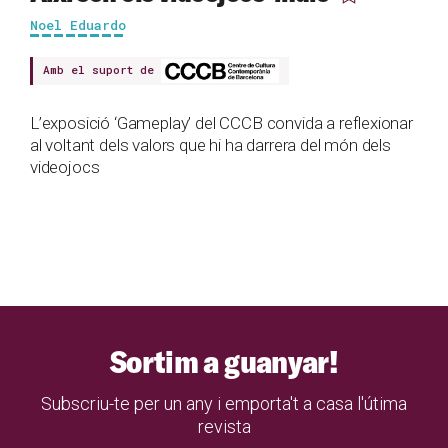
Noel Eduardo
Amb el suport de
L’exposició ‘Gameplay’ del CCCB convida a reflexionar
al voltant dels valors que hi ha darrera del món dels
videojocs
Sortim a guanyar!
Subscriu-te per un any i emporta't a casa l'útima
revista