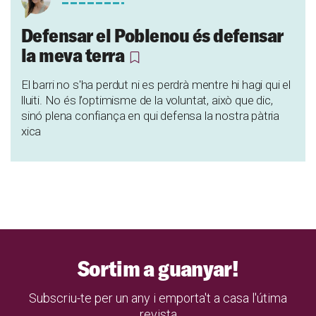
Defensar el Poblenou és defensar
la meva terra
El barri no s'ha perdut ni es perdrà mentre hi hagi qui el
lluiti. No és l’optimisme de la voluntat, això que dic,
sinó plena confiança en qui defensa la nostra pàtria
xica
Sortim a guanyar!
Subscriu-te per un any i emporta't a casa l'útima
revista