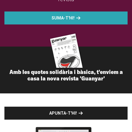
SUMA-T'HI!
Amb les quotes solidària i bàsica, t'enviem a
casa la nova revista 'Guanyar'
APUNTA-T'HI!