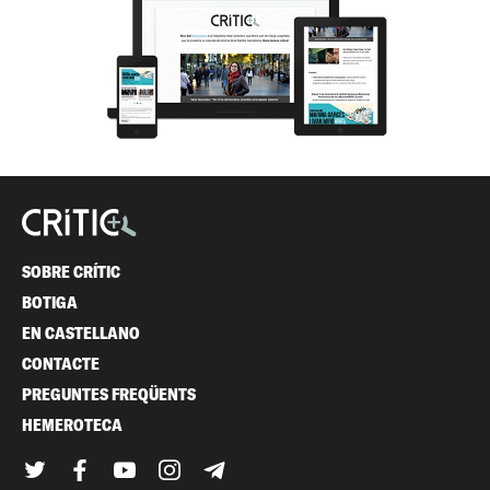
SOBRE CRÍTIC
BOTIGA
EN CASTELLANO
CONTACTE
PREGUNTES FREQÜENTS
HEMEROTECA
Twitter
Facebook
YouTube
Instagram
Telegram