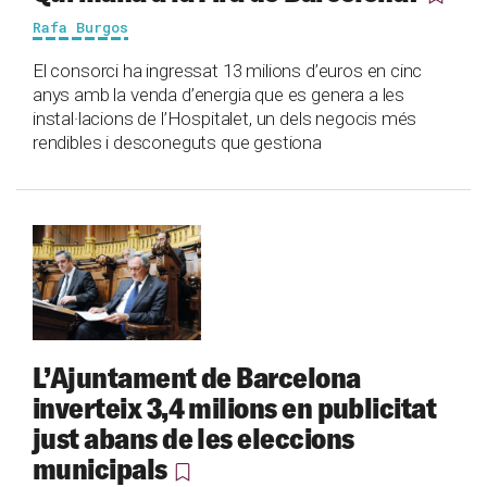
Rafa Burgos
El consorci ha ingressat 13 milions d’euros en cinc
anys amb la venda d’energia que es genera a les
instal·lacions de l’Hospitalet, un dels negocis més
rendibles i desconeguts que gestiona
L’Ajuntament de Barcelona
inverteix 3,4 milions en publicitat
just abans de les eleccions
municipals