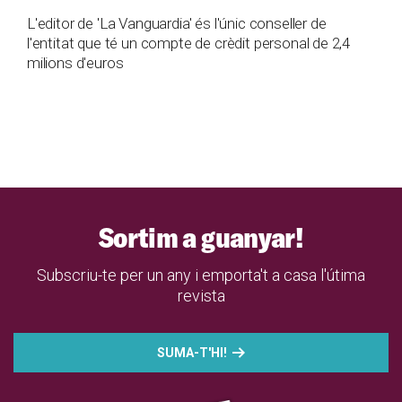
L'editor de 'La Vanguardia' és l'únic conseller de
l'entitat que té un compte de crèdit personal de 2,4
milions d'euros
Sortim a guanyar!
Subscriu-te per un any i emporta't a casa l'útima
revista
SUMA-T'HI!