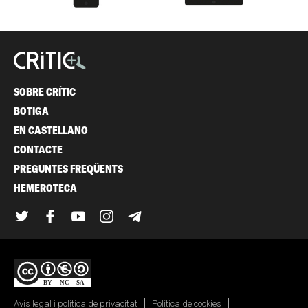
SOBRE CRÍTIC
BOTIGA
EN CASTELLANO
CONTACTE
PREGUNTES FREQÜENTS
HEMEROTECA
Twitter
Facebook
YouTube
Instagram
Telegram
Avís legal i política de privacitat
Política de cookies