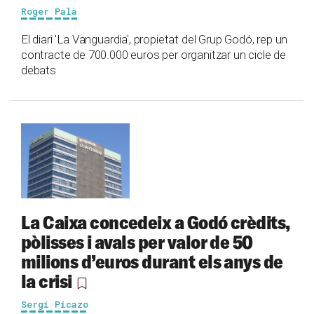
Roger Palà
El diari 'La Vanguardia', propietat del Grup Godó, rep un
contracte de 700.000 euros per organitzar un cicle de
debats
La Caixa concedeix a Godó crèdits,
pòlisses i avals per valor de 50
milions d’euros durant els anys de
la crisi
Sergi Picazo