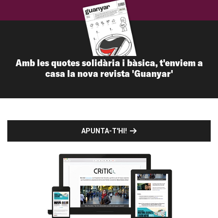
Amb les quotes solidària i bàsica, t'enviem a
casa la nova revista 'Guanyar'
APUNTA-T'HI!