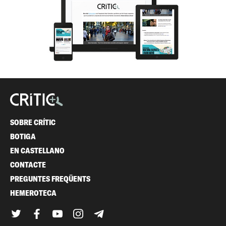
SOBRE CRÍTIC
BOTIGA
EN CASTELLANO
CONTACTE
PREGUNTES FREQÜENTS
HEMEROTECA
Twitter
Facebook
YouTube
Instagram
Telegram