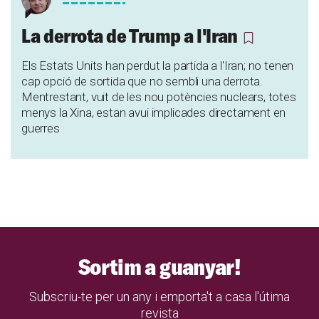
La derrota de Trump a l'Iran
Els Estats Units han perdut la partida a l'Iran; no tenen
cap opció de sortida que no sembli una derrota.
Mentrestant, vuit de les nou potències nuclears, totes
menys la Xina, estan avui implicades directament en
guerres
Sortim a guanyar!
Subscriu-te per un any i emporta't a casa l'útima
revista