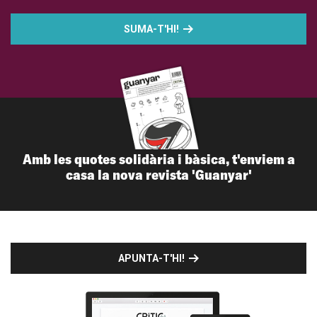
SUMA-T'HI!
Amb les quotes solidària i bàsica, t'enviem a
casa la nova revista 'Guanyar'
APUNTA-T'HI!