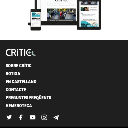
SOBRE CRÍTIC
BOTIGA
EN CASTELLANO
CONTACTE
PREGUNTES FREQÜENTS
HEMEROTECA
Twitter
Facebook
YouTube
Instagram
Telegram