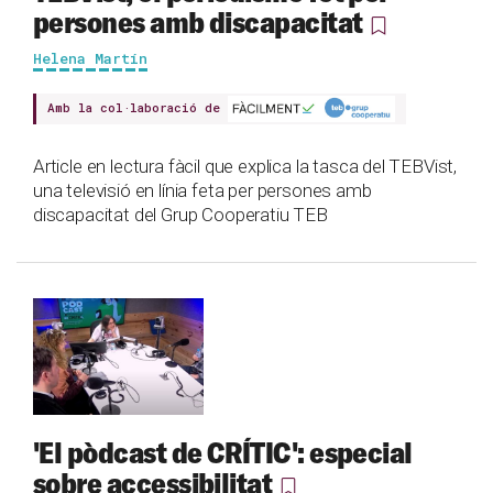
persones amb discapacitat
Helena Martín
Amb la col·laboració de
Article en lectura fàcil que explica la tasca del TEBVist,
una televisió en línia feta per persones amb
discapacitat del Grup Cooperatiu TEB
'El pòdcast de CRÍTIC': especial
sobre accessibilitat