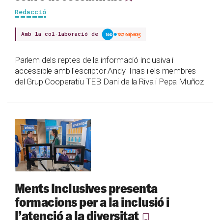
Redacció
Amb la col·laboració de
Parlem dels reptes de la informació inclusiva i
accessible amb l'escriptor Andy Trias i els membres
del Grup Cooperatiu TEB Dani de la Riva i Pepa Muñoz
Ments Inclusives presenta
formacions per a la inclusió i
l’atenció a la diversitat