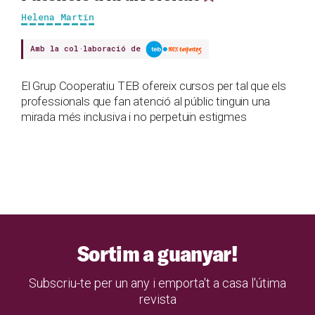
Helena Martín
Amb la col·laboració de
El Grup Cooperatiu TEB ofereix cursos per tal que els
professionals que fan atenció al públic tinguin una
mirada més inclusiva i no perpetuïn estigmes
Sortim a guanyar!
Subscriu-te per un any i emporta't a casa l'útima
revista