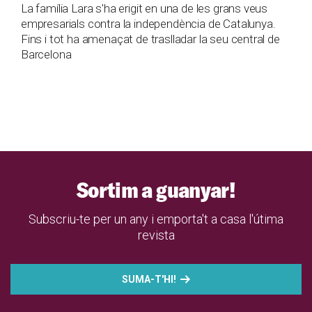
La família Lara s'ha erigit en una de les grans veus
empresarials contra la independència de Catalunya.
Fins i tot ha amenaçat de traslladar la seu central de
Barcelona
Sortim a guanyar!
Subscriu-te per un any i emporta't a casa l'útima
revista
SUMA-T'HI!