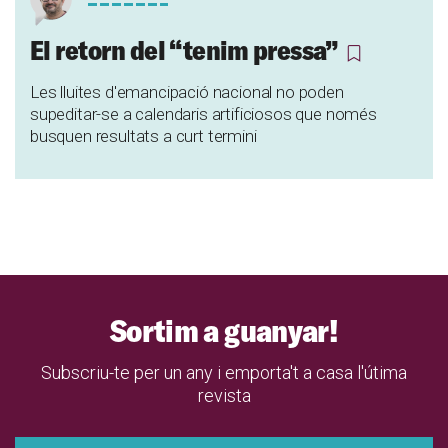
El retorn del “tenim pressa”
Les lluites d'emancipació nacional no poden
supeditar-se a calendaris artificiosos que només
busquen resultats a curt termini
Sortim a guanyar!
Subscriu-te per un any i emporta't a casa l'útima
revista