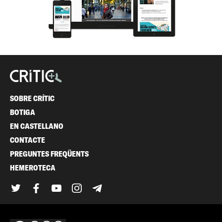
SOBRE CRÍTIC
BOTIGA
EN CASTELLANO
CONTACTE
PREGUNTES FREQÜENTS
HEMEROTECA
Twitter
Facebook
YouTube
Instagram
Telegram