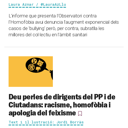
Laura Aznar / @LauraAzLlu
L'informe que presenta l'Observatori contra
l'Homofòbia avui denuncia l'augment exponencial dels
casos de 'bullying' però, per contra, subratlla les
millores del col·lectiu en l'àmbit sanitari
Deu perles de dirigents del PP i de
Ciutadans: racisme, homofòbia i
apologia del feixisme
Text i il·lustració: Jordi Borràs