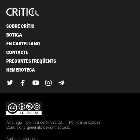
SOBRE CRÍTIC
BOTIGA
EN CASTELLANO
CONTACTE
PREGUNTES FREQÜENTS
HEMEROTECA
Twitter
Facebook
YouTube
Instagram
Telegram
Avís legal i política de privacitat
Política de cookies
Condicions generals de contractació
Amb el suport de: