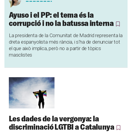
Ayuso i el PP: el tema és la
corrupció i no la batussa interna
La presidenta de la Comunitat de Madrid representa la
dreta espanyolista més rància, i s'ha de denunciar tot
el que això implica, però no a partir de tòpics
masclistes
Les dades de la vergonya: la
discriminació LGTBI a Catalunya