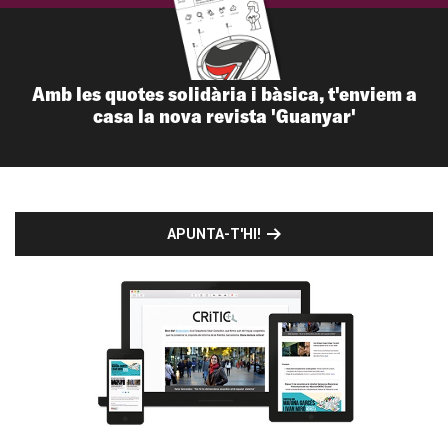
Amb les quotes solidària i bàsica, t'enviem a
casa la nova revista 'Guanyar'
APUNTA-T'HI!