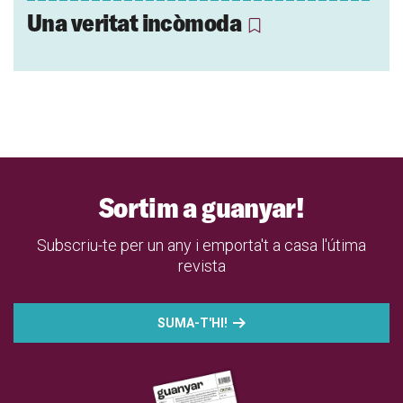
Una veritat incòmoda
Sortim a guanyar!
Subscriu-te per un any i emporta't a casa l'útima
revista
SUMA-T'HI!