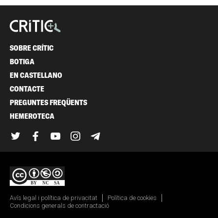
SOBRE CRÍTIC
BOTIGA
EN CASTELLANO
CONTACTE
PREGUNTES FREQÜENTS
HEMEROTECA
Twitter
Facebook
YouTube
Instagram
Telegram
Avís legal i política de privacitat
Política de cookies
Condicions generals de contractació