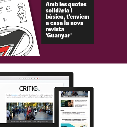
Amb les quotes
solidària i
bàsica, t'enviem
a casa la nova
revista
'Guanyar'