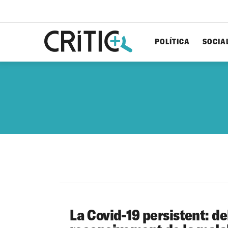
POLÍTICA
SOCIA
Cerca
per...
La Covid-19 persistent: del