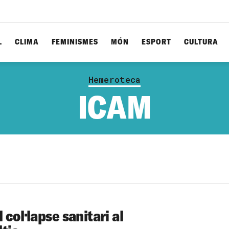
L
CLIMA
FEMINISMES
MÓN
ESPORT
CULTURA
Hemeroteca
ICAM
 col·lapse sanitari al