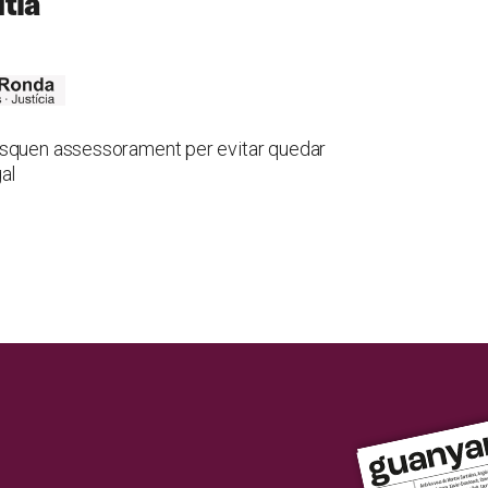
tia
usquen assessorament per evitar quedar
al