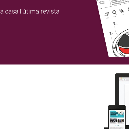
a casa l'útima revista