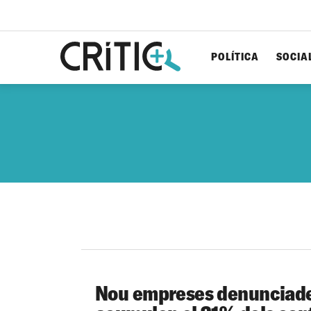
POLÍTICA
SOCIA
Cerca
per...
Nou empreses denunciade