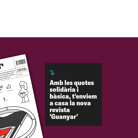
Amb les quotes
solidària i
bàsica, t'enviem
a casa la nova
revista
'Guanyar'