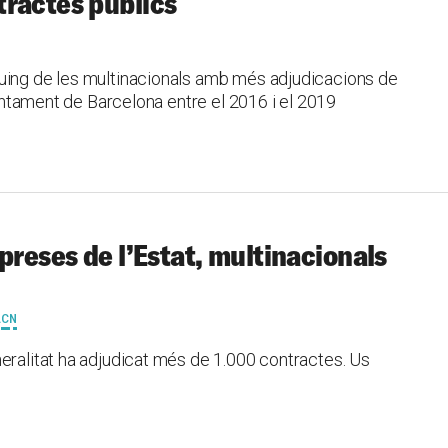
tractes públics
quing de les multinacionals amb més adjudicacions de
Ajuntament de Barcelona entre el 2016 i el 2019
preses de l’Estat, multinacionals
ACN
eralitat ha adjudicat més de 1.000 contractes. Us