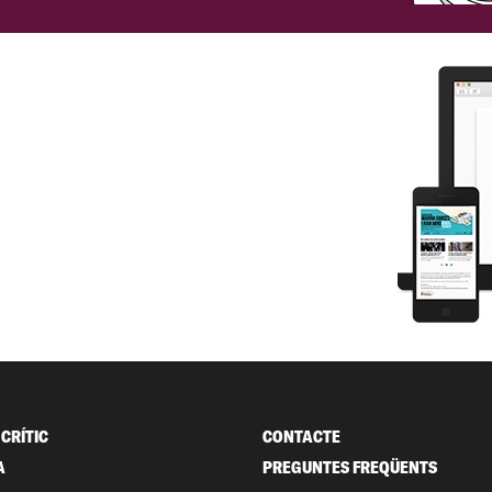
CRÍTIC
CONTACTE
A
PREGUNTES FREQÜENTS