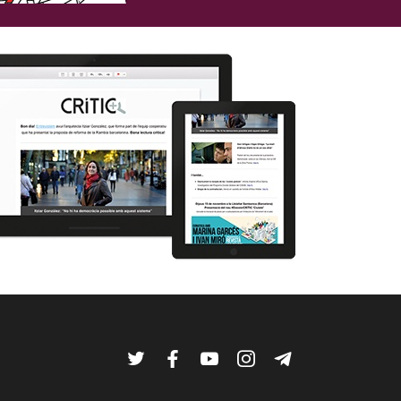
Twitter
Facebook
YouTube
Instagram
Telegram