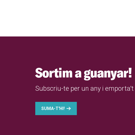
Sortim a guanyar!
Subscriu-te per un any i emporta't 
SUMA-T'HI!