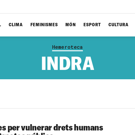
L
CLIMA
FEMINISMES
MÓN
ESPORT
CULTURA
Hemeroteca
INDRA
s per vulnerar drets humans