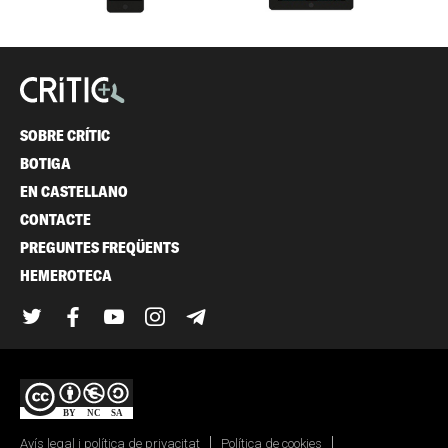
SOBRE CRÍTIC
BOTIGA
EN CASTELLANO
CONTACTE
PREGUNTES FREQÜENTS
HEMEROTECA
Twitter
Facebook
YouTube
Instagram
Telegram
Avís legal i política de privacitat
Política de cookies