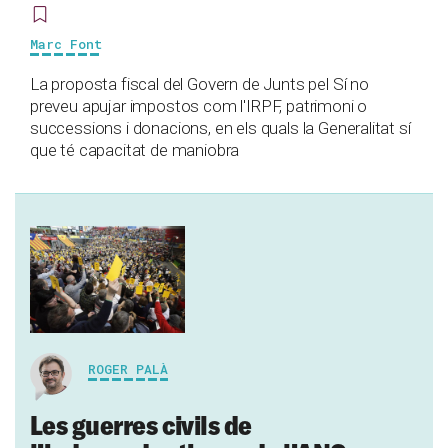
Marc Font
La proposta fiscal del Govern de Junts pel Sí no
preveu apujar impostos com l'IRPF, patrimoni o
successions i donacions, en els quals la Generalitat sí
que té capacitat de maniobra
ROGER PALÀ
Les guerres civils de