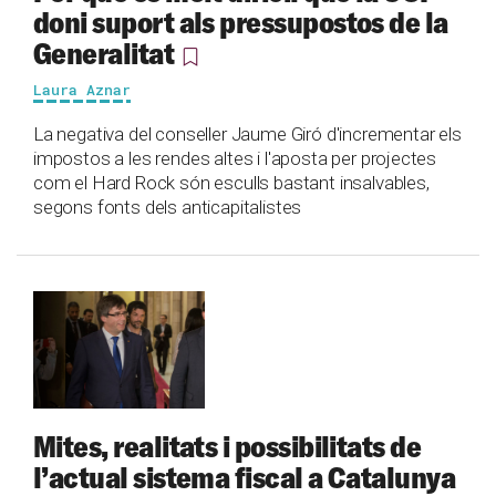
doni suport als pressupostos de la
Generalitat
Laura Aznar
La negativa del conseller Jaume Giró d'incrementar els
impostos a les rendes altes i l'aposta per projectes
com el Hard Rock són esculls bastant insalvables,
segons fonts dels anticapitalistes
Mites, realitats i possibilitats de
l’actual sistema fiscal a Catalunya