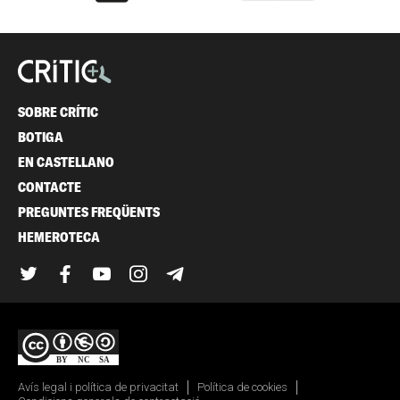
SOBRE CRÍTIC
BOTIGA
EN CASTELLANO
CONTACTE
PREGUNTES FREQÜENTS
HEMEROTECA
Twitter
Facebook
YouTube
Instagram
Telegram
Avís legal i política de privacitat
Política de cookies