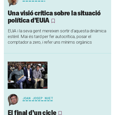
Una visió crítica sobre la situació
política d'EUiA
EUiA i la seva gent mereixen sortir d'aquesta dinàmica
estèril. Mai és tard per fer autocrítica, posar el
comptador a zero, i refer uns mínims orgànics
JOAN JOSEP NUET
El final d’un cicle