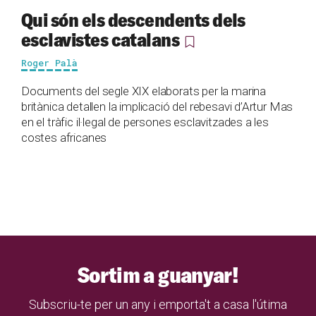
Qui són els descendents dels
esclavistes catalans
Roger Palà
Documents del segle XIX elaborats per la marina
britànica detallen la implicació del rebesavi d’Artur Mas
en el tràfic il·legal de persones esclavitzades a les
costes africanes
Sortim a guanyar!
Subscriu-te per un any i emporta't a casa l'útima