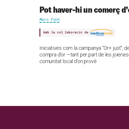
Pot haver-hi un comerç d’o
Marc Font
Amb la col·laboració de
Iniciatives com la campanya "Or+ just", 
compra d’or —tant per part de les joieries
comunitat local d’on prové