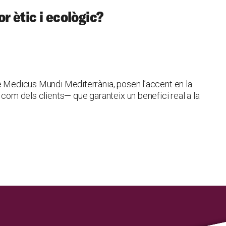
r ètic i ecològic?
de Medicus Mundi Mediterrània, posen l’accent en la
 com dels clients— que garanteix un benefici real a la