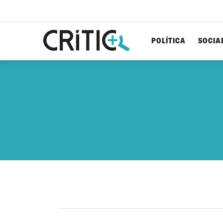
POLÍTICA
SOCIA
Cerca
per...