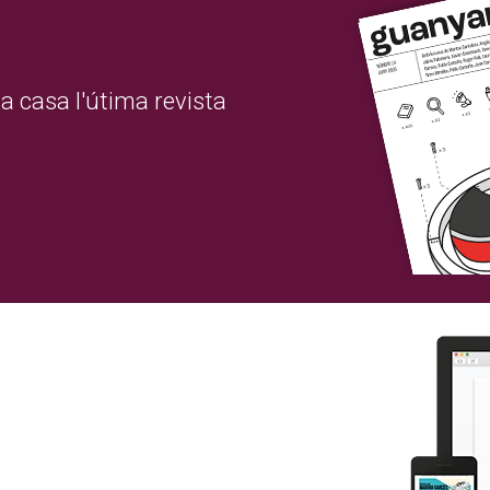
a casa l'útima revista