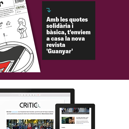
Amb les quotes
solidària i
bàsica, t'enviem
a casa la nova
revista
'Guanyar'