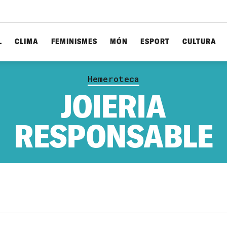
L
CLIMA
FEMINISMES
MÓN
ESPORT
CULTURA
Hemeroteca
JOIERIA
RESPONSABLE