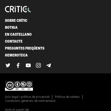
SOBRE CRÍTIC
BOTIGA
EN CASTELLANO
CONTACTE
PREGUNTES FREQÜENTS
HEMEROTECA
Twitter
Facebook
YouTube
Instagram
Telegram
Avís legal i política de privacitat
Política de cookies
Condicions generals de contractació
Amb el suport de: