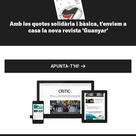
Amb les quotes solidària i bàsica, t'enviem a
casa la nova revista 'Guanyar'
APUNTA-T'HI!