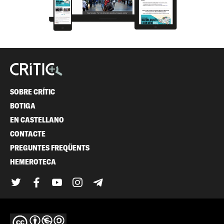
SOBRE CRÍTIC
BOTIGA
EN CASTELLANO
CONTACTE
PREGUNTES FREQÜENTS
HEMEROTECA
Twitter
Facebook
YouTube
Instagram
Telegram