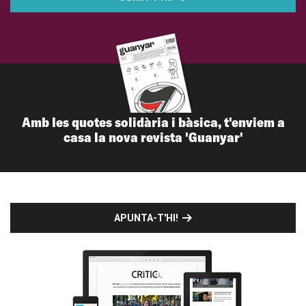
Amb les quotes solidària i bàsica, t'enviem a
casa la nova revista 'Guanyar'
APUNTA-T'HI!