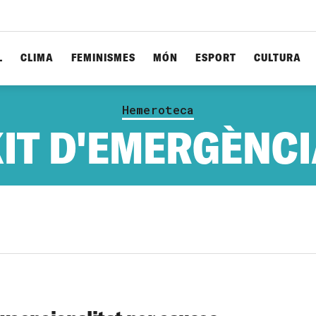
L
CLIMA
FEMINISMES
MÓN
ESPORT
CULTURA
Hemeroteca
IT D'EMERGÈNC