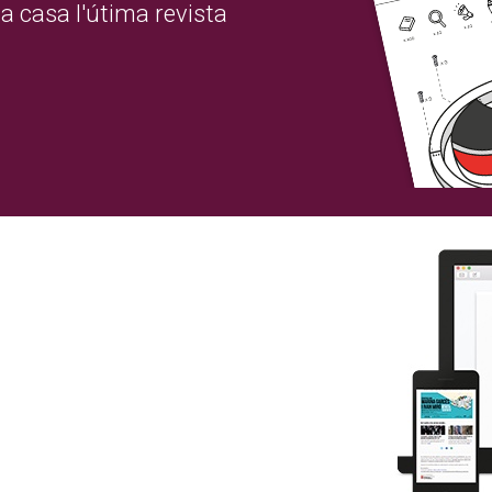
a casa l'útima revista