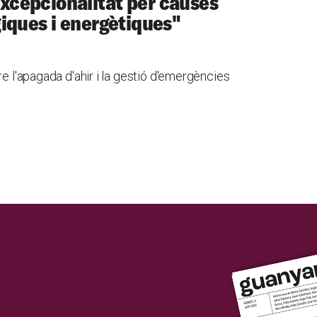
cepcionalitat per causes
iques i energètiques"
re l'apagada d'ahir i la gestió d'emergències