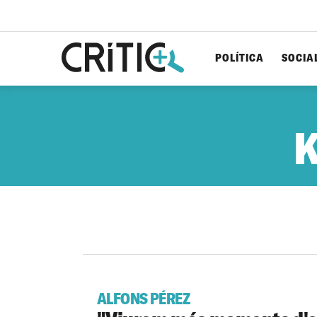
POLÍTICA
SOCIA
Cerca
per...
K
ALFONS PÉREZ