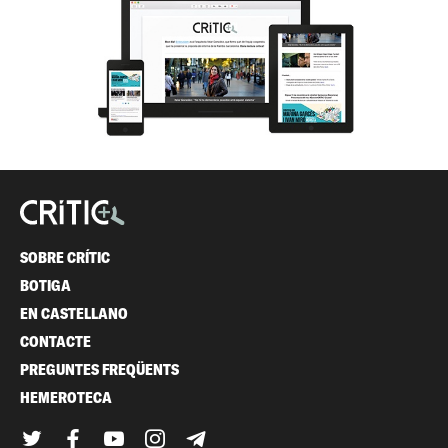
SOBRE CRÍTIC
BOTIGA
EN CASTELLANO
CONTACTE
PREGUNTES FREQÜENTS
HEMEROTECA
Twitter
Facebook
YouTube
Instagram
Telegram