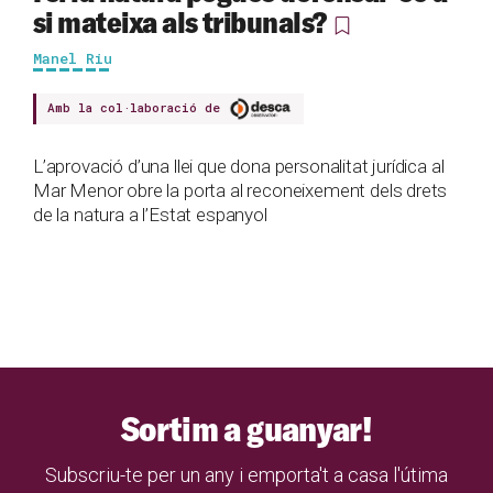
si mateixa als tribunals?
Manel Riu
Amb la col·laboració de
L’aprovació d’una llei que dona personalitat jurídica al
Mar Menor obre la porta al reconeixement dels drets
de la natura a l’Estat espanyol
Sortim a guanyar!
Subscriu-te per un any i emporta't a casa l'útima