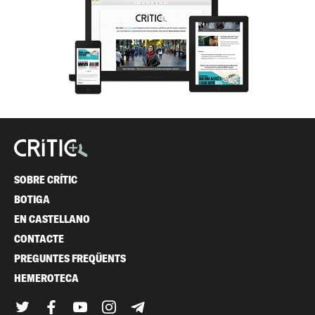
SOBRE CRÍTIC
BOTIGA
EN CASTELLANO
CONTACTE
PREGUNTES FREQÜENTS
HEMEROTECA
Twitter
Facebook
YouTube
Instagram
Telegram