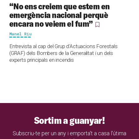
“No ens creiem que estem en
emergència nacional perquè
encara no veiem el fum”
Manel Riu
Entrevista al cap del Grup d'Actuacions Forestals
(GRAF) dels Bombers de la Generalitat i un dels
experts principals en incendis
Sortim a guanyar!
Subscriu-te per un any i emporta't a casa l'útima