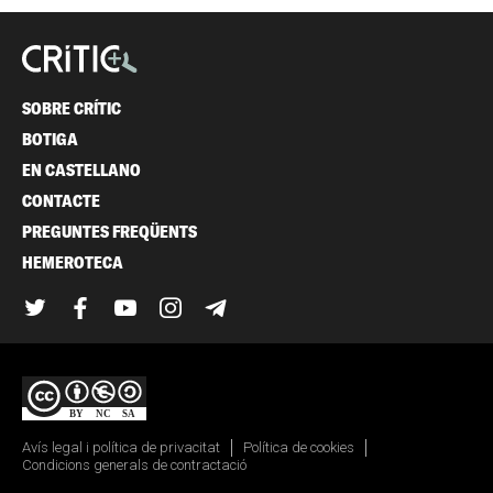
SOBRE CRÍTIC
BOTIGA
EN CASTELLANO
CONTACTE
PREGUNTES FREQÜENTS
HEMEROTECA
Twitter
Facebook
YouTube
Instagram
Telegram
Avís legal i política de privacitat
Política de cookies
Condicions generals de contractació