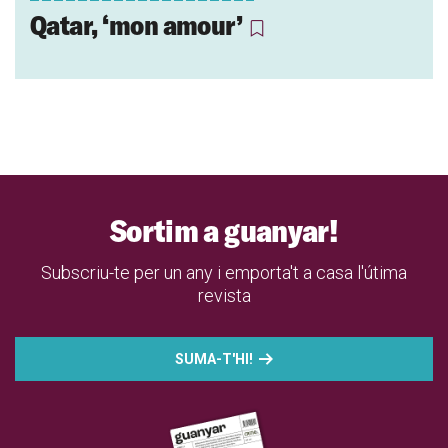
Qatar, ‘mon amour’
Sortim a guanyar!
Subscriu-te per un any i emporta't a casa l'útima
revista
SUMA-T'HI!