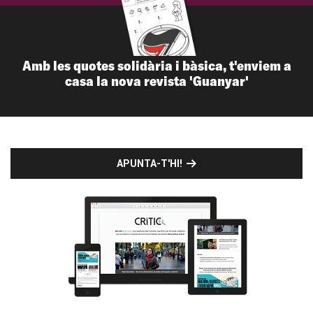
Amb les quotes solidària i bàsica, t'enviem a
casa la nova revista 'Guanyar'
APUNTA-T'HI!