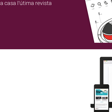
a casa l'útima revista