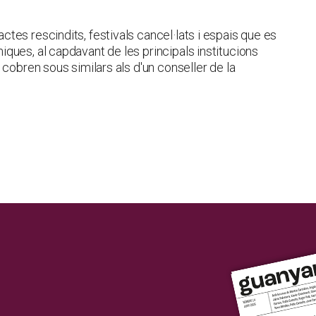
es rescindits, festivals cancel·lats i espais que es
ques, al capdavant de les principals institucions
 cobren sous similars als d'un conseller de la