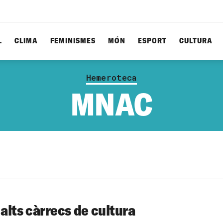
L
CLIMA
FEMINISMES
MÓN
ESPORT
CULTURA
Hemeroteca
MNAC
 alts càrrecs de cultura