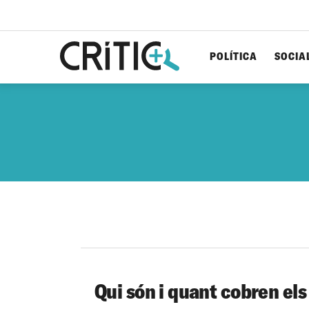
POLÍTICA
SOCIA
Cerca
per...
Qui són i quant cobren els