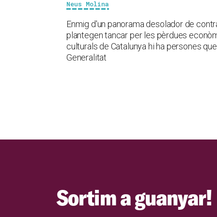
Neus Molina
Enmig d'un panorama desolador de contract
plantegen tancar per les pèrdues econòmi
culturals de Catalunya hi ha persones que
Generalitat
Sortim a guanyar!