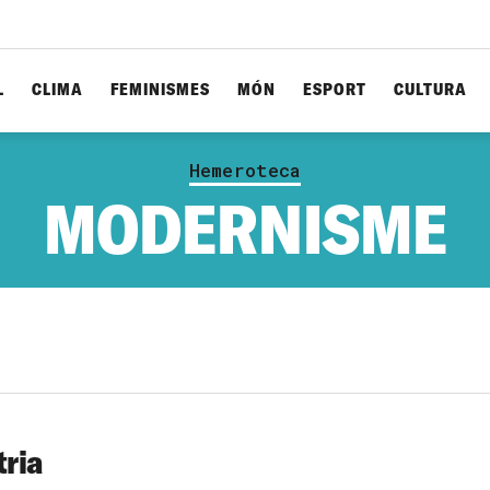
L
CLIMA
FEMINISMES
MÓN
ESPORT
CULTURA
Hemeroteca
MODERNISME
tria