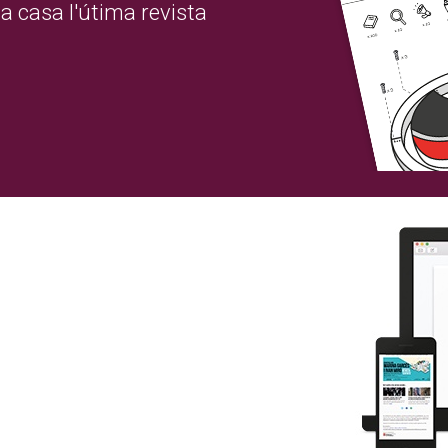
a casa l'útima revista