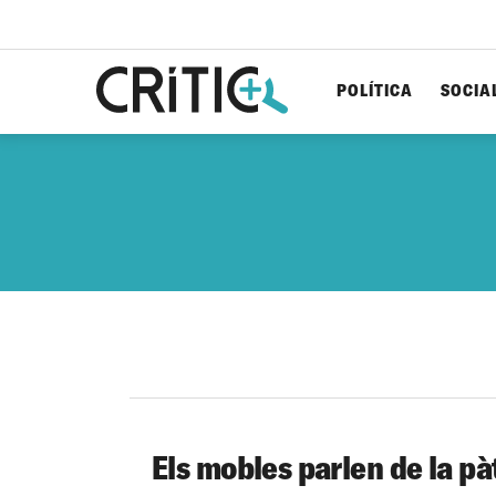
POLÍTICA
SOCIA
Cerca
per...
Els mobles parlen de la pà