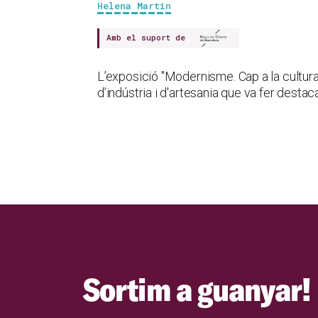
Helena Martin
Amb el suport de
L’exposició "Modernisme. Cap a la cultura
d’indústria i d'artesania que va fer dest
Sortim a guanyar!