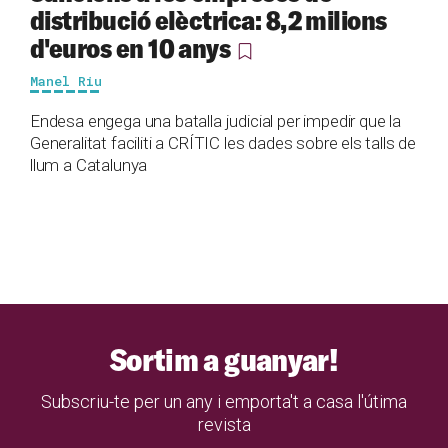
distribució elèctrica: 8,2 milions
d'euros en 10 anys
Manel Riu
Endesa engega una batalla judicial per impedir que la
Generalitat faciliti a CRÍTIC les dades sobre els talls de
llum a Catalunya
Sortim a guanyar!
Subscriu-te per un any i emporta't a casa l'útima
revista