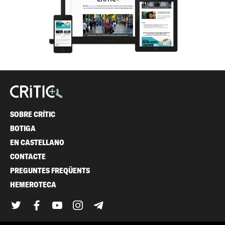
SOBRE CRÍTIC
BOTIGA
EN CASTELLANO
CONTACTE
PREGUNTES FREQÜENTS
HEMEROTECA
Twitter
Facebook
YouTube
Instagram
Telegram