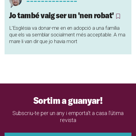
Jo també vaig ser un 'nen robat'
L'Església va donar-me en en adopció a una família
que els va semblar socialment més acceptable. A ma
mare li van dir que jo havia mort
Sortim a guanyar!
Subscriu-te per un any i emporta't a casa l'útima
revista