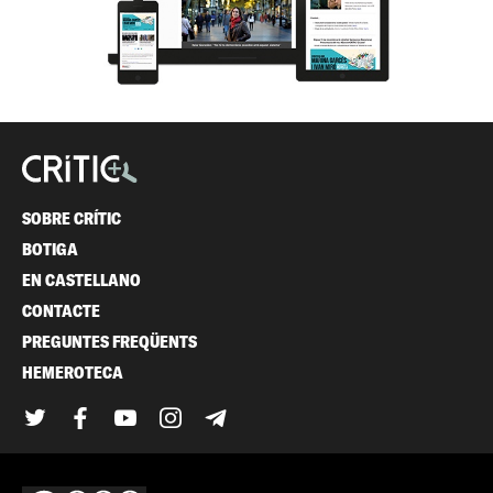
SOBRE CRÍTIC
BOTIGA
EN CASTELLANO
CONTACTE
PREGUNTES FREQÜENTS
HEMEROTECA
Twitter
Facebook
YouTube
Instagram
Telegram