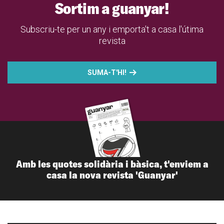
Sortim a guanyar!
Subscriu-te per un any i emporta't a casa l'útima
revista
SUMA-T'HI!
Amb les quotes solidària i bàsica, t'enviem a
casa la nova revista 'Guanyar'