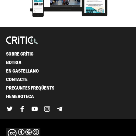
SOBRE CRÍTIC
BOTIGA
EN CASTELLANO
CONTACTE
PREGUNTES FREQÜENTS
HEMEROTECA
Twitter
Facebook
YouTube
Instagram
Telegram