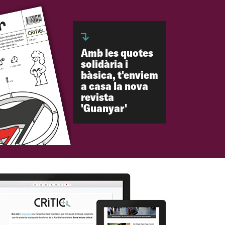
Amb les quotes
solidària i
bàsica, t'enviem
a casa la nova
revista
'Guanyar'