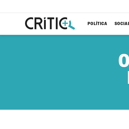
POLÍTICA
SOCIA
Cerca
per...
O