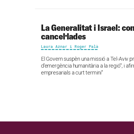
La Generalitat i Israel: con
cancel·lades
Laura Aznar i Roger Palà
El Govern suspèn una missió a Tel-Aviv pr
d'emergència humanitària a la regió", i af
empresarials a curt termini"