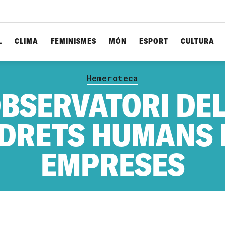
L
CLIMA
FEMINISMES
MÓN
ESPORT
CULTURA
Hemeroteca
BSERVATORI DE
DRETS HUMANS 
EMPRESES