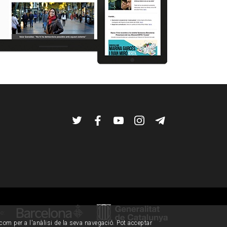
Twitter
Facebook
YouTube
Instagram
Telegram
de:
í com per a l'anàlisi de la seva navegació. Pot acceptar