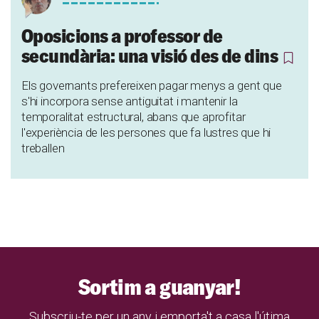
Oposicions a professor de
secundària: una visió des de dins
Els governants prefereixen pagar menys a gent que
s'hi incorpora sense antiguitat i mantenir la
temporalitat estructural, abans que aprofitar
l'experiència de les persones que fa lustres que hi
treballen
Sortim a guanyar!
Subscriu-te per un any i emporta't a casa l'útima