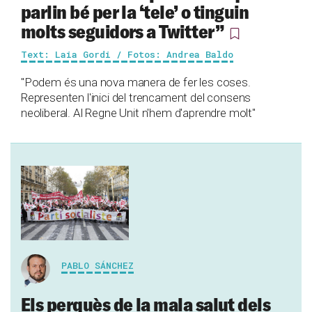
parlin bé per la ‘tele’ o tinguin
molts seguidors a Twitter”
Text: Laia Gordi / Fotos: Andrea Baldo
"Podem és una nova manera de fer les coses.
Representen l'inici del trencament del consens
neoliberal. Al Regne Unit n'hem d'aprendre molt"
PABLO SÁNCHEZ
Els perquès de la mala salut dels