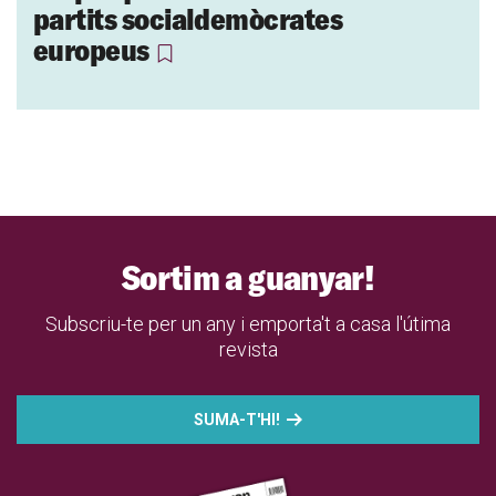
partits socialdemòcrates
europeus
Sortim a guanyar!
Subscriu-te per un any i emporta't a casa l'útima
revista
SUMA-T'HI!