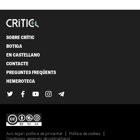
SOBRE CRÍTIC
BOTIGA
EN CASTELLANO
CONTACTE
PREGUNTES FREQÜENTS
HEMEROTECA
Twitter
Facebook
YouTube
Instagram
Telegram
Avís legal i política de privacitat
Política de cookies
Condicions generals de contractació