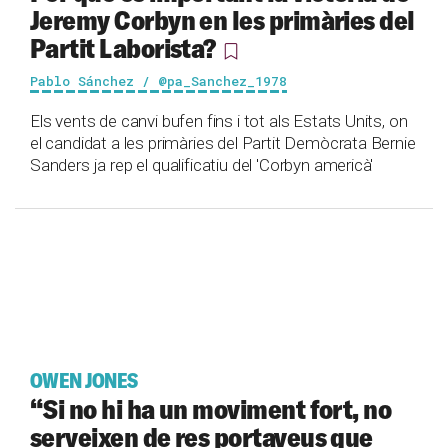
Jeremy Corbyn en les primàries del
Partit Laborista?
Pablo Sánchez / @pa_Sanchez_1978
Els vents de canvi bufen fins i tot als Estats Units, on
el candidat a les primàries del Partit Demòcrata Bernie
Sanders ja rep el qualificatiu del 'Corbyn americà'
OWEN JONES
“Si no hi ha un moviment fort, no
serveixen de res portaveus que