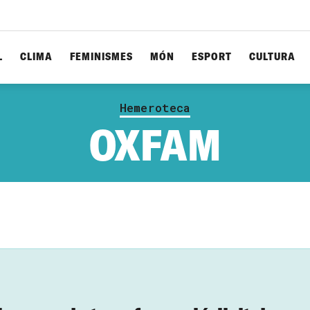
L
CLIMA
FEMINISMES
MÓN
ESPORT
CULTURA
Hemeroteca
OXFAM