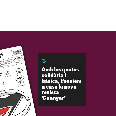
Amb les quotes
solidària i
bàsica, t'enviem
a casa la nova
revista
'Guanyar'