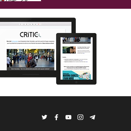
Twitter
Facebook
YouTube
Instagram
Telegram