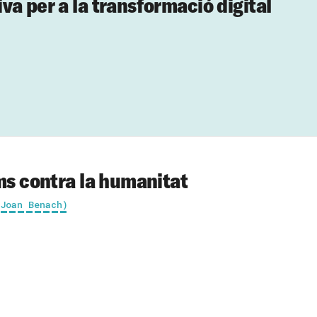
va per a la transformació digital
ims contra la humanitat
 Joan Benach)