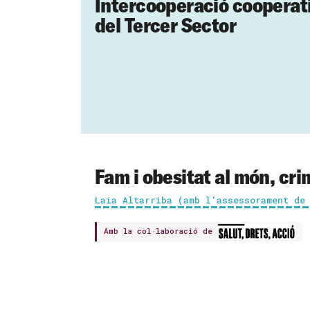
Intercooperació cooperati
del Tercer Sector
Fam i obesitat al món, cr
Laia Altarriba (amb l'assessorament de
Amb la col·laboració de