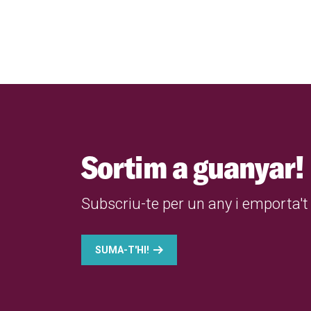
Sortim a guanyar!
Subscriu-te per un any i emporta't 
SUMA-T'HI!