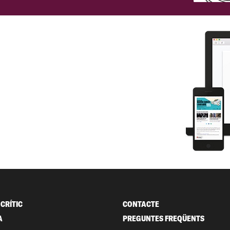
CRÍTIC
CONTACTE
A
PREGUNTES FREQÜENTS