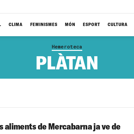
L
CLIMA
FEMINISMES
MÓN
ESPORT
CULTURA
Hemeroteca
PLÀTAN
ls aliments de Mercabarna ja ve de