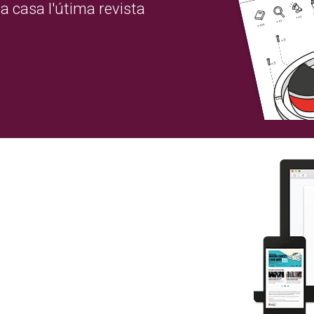
a casa l'útima revista