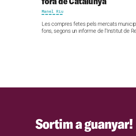
fora de Catalunya
Manel Riu
Les compres fetes pels mercats municipal
fons, segons un informe de l'Institut de
Sortim a guanyar!