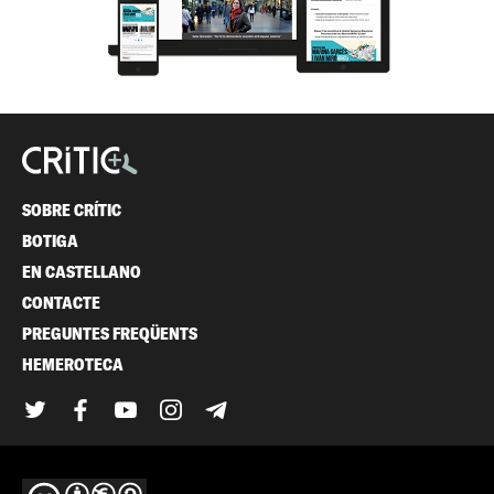
SOBRE CRÍTIC
BOTIGA
EN CASTELLANO
CONTACTE
PREGUNTES FREQÜENTS
HEMEROTECA
Twitter
Facebook
YouTube
Instagram
Telegram