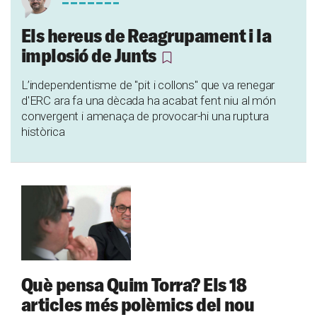
Els hereus de Reagrupament i la
implosió de Junts
L’independentisme de "pit i collons" que va renegar
d'ERC ara fa una dècada ha acabat fent niu al món
convergent i amenaça de provocar-hi una ruptura
històrica
Què pensa Quim Torra? Els 18
articles més polèmics del nou