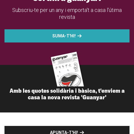
Subscriu-te per un any i emporta't a casa l'útima
revista
SUMA-T'HI!
Amb les quotes solidària i bàsica, t'enviem a
casa la nova revista 'Guanyar'
APUNTA-T'HI!