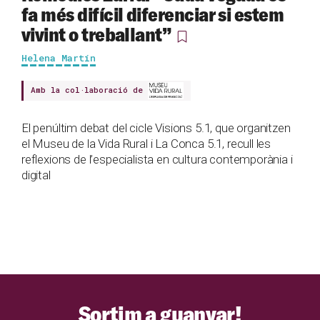
fa més difícil diferenciar si estem
vivint o treballant”
Helena Martín
Amb la col·laboració de
El penúltim debat del cicle Visions 5.1, que organitzen
el Museu de la Vida Rural i La Conca 5.1, recull les
reflexions de l’especialista en cultura contemporània i
digital
Sortim a guanyar!