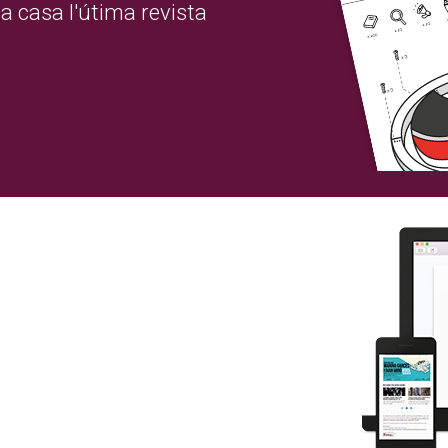
a casa l'útima revista