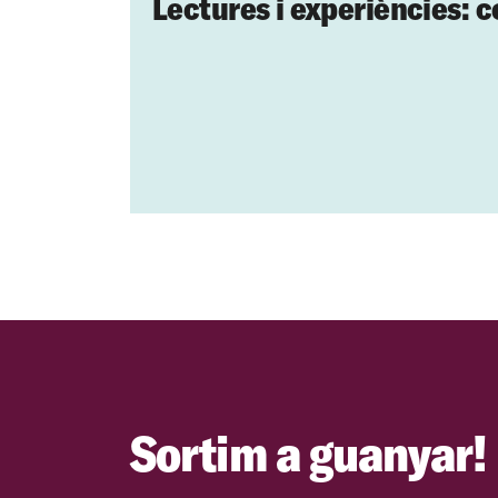
Lectures i experiències: c
Sortim a guanyar!