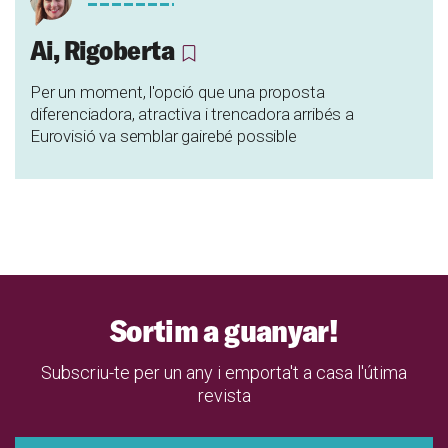
Ai, Rigoberta
Per un moment, l'opció que una proposta
diferenciadora, atractiva i trencadora arribés a
Eurovisió va semblar gairebé possible
Sortim a guanyar!
Subscriu-te per un any i emporta't a casa l'útima
revista