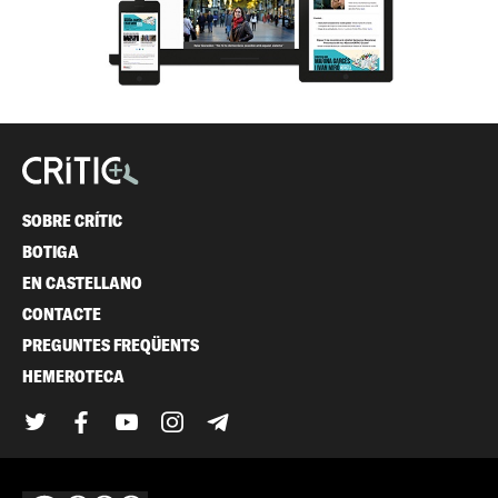
SOBRE CRÍTIC
BOTIGA
EN CASTELLANO
CONTACTE
PREGUNTES FREQÜENTS
HEMEROTECA
Twitter
Facebook
YouTube
Instagram
Telegram