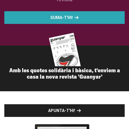
SUMA-T'HI!
Amb les quotes solidària i bàsica, t'enviem a
casa la nova revista 'Guanyar'
APUNTA-T'HI!