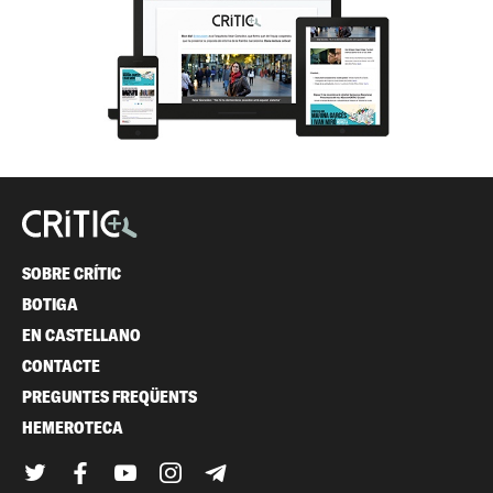
SOBRE CRÍTIC
BOTIGA
EN CASTELLANO
CONTACTE
PREGUNTES FREQÜENTS
HEMEROTECA
Twitter
Facebook
YouTube
Instagram
Telegram