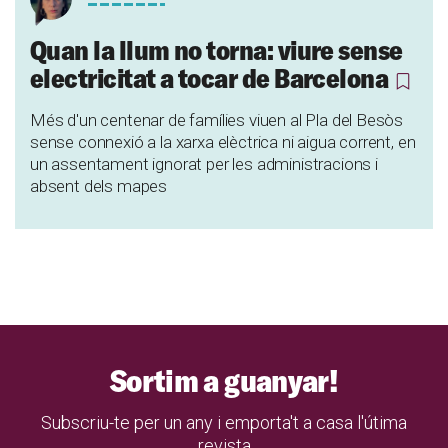
Quan la llum no torna: viure sense
electricitat a tocar de Barcelona
Més d'un centenar de famílies viuen al Pla del Besòs
sense connexió a la xarxa elèctrica ni aigua corrent, en
un assentament ignorat per les administracions i
absent dels mapes
Sortim a guanyar!
Subscriu-te per un any i emporta't a casa l'útima
revista